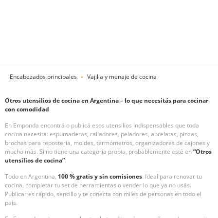
Encabezados principales
Vajilla y menaje de cocina
Otros utensilios de cocina en Argentina – lo que necesitás para cocinar
con comodidad
En Emponda encontrá o publicá esos utensilios indispensables que toda
cocina necesita: espumaderas, ralladores, peladores, abrelatas, pinzas,
brochas para repostería, moldes, termómetros, organizadores de cajones y
mucho más. Si no tiene una categoría propia, probablemente esté en
“Otros
utensilios de cocina”
.
Todo en Argentina,
100 % gratis y sin comisiones
. Ideal para renovar tu
cocina, completar tu set de herramientas o vender lo que ya no usás.
Publicar es rápido, sencillo y te conecta con miles de personas en todo el
país.