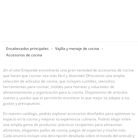
Encabezados principales
Vajilla y menaje de cocina
Accesorios de cocina
¡En el sitio Emponda encontrarás una gran variedad de accesorios de cocina
que harán que cocinar sea más fácil y divertido! Ofrecemos una amplia
selección de artículos de cocina, que incluyen cuchillos, utensilios,
herramientas para cocinar, moldes para hornear y soluciones de
almacenamiento y organización para tu cocina. Disponemos de artículos
nuevos y usados que te permitirán encontrar lo que mejor se adapte a tus
gustos y presupuesto.
En nuestro catálogo, podrás explorar accesorios diseñados para optimizar tu
espacio en la cocina y mejorar tu experiencia culinaria. Podrás elegir entre
una amplia gama de productos: prácticos recipientes para almacenar
alimentos, elegantes paños de cocina, juegos de especias y mucho más.
Cada anuncio incluye una descripción detallada sobre el estado del artículo y