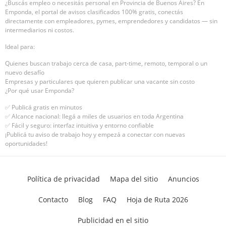
¿Buscás empleo o necesitás personal en Provincia de Buenos Aires? En
Emponda, el portal de avisos clasificados 100% gratis, conectás
directamente con empleadores, pymes, emprendedores y candidatos — sin
intermediarios ni costos.
Ideal para:
Quienes buscan trabajo cerca de casa, part-time, remoto, temporal o un
nuevo desafío
Empresas y particulares que quieren publicar una vacante sin costo
¿Por qué usar Emponda?
✅ Publicá gratis en minutos
✅ Alcance nacional: llegá a miles de usuarios en toda Argentina
✅ Fácil y seguro: interfaz intuitiva y entorno confiable
¡Publicá tu aviso de trabajo hoy y empezá a conectar con nuevas
oportunidades!
Política de privacidad
Mapa del sitio
Anuncios
Contacto
Blog
FAQ
Hoja de Ruta 2026
Publicidad en el sitio