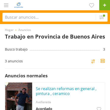
Hogar
Anuncios
Trabajo en Provincia de Buenos Aires
Busco trabajo
3
3 anuncios
Anuncios normales
Se realizan reformas en general ,
pintura , ceramico
Avellaneda
Acordado
4