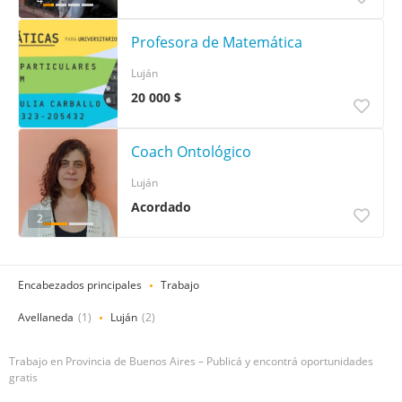
Profesora de Matemática
Luján
20 000 $
Coach Ontológico
Luján
Acordado
2
Encabezados principales
Trabajo
Avellaneda
(1)
Luján
(2)
Trabajo en Provincia de Buenos Aires – Publicá y encontrá oportunidades
gratis