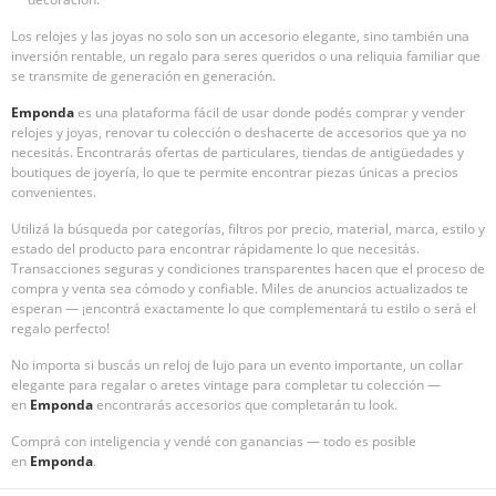
Los relojes y las joyas no solo son un accesorio elegante, sino también una
inversión rentable, un regalo para seres queridos o una reliquia familiar que
se transmite de generación en generación.
Emponda
es una plataforma fácil de usar donde podés comprar y vender
relojes y joyas, renovar tu colección o deshacerte de accesorios que ya no
necesitás. Encontrarás ofertas de particulares, tiendas de antigüedades y
boutiques de joyería, lo que te permite encontrar piezas únicas a precios
convenientes.
Utilizá la búsqueda por categorías, filtros por precio, material, marca, estilo y
estado del producto para encontrar rápidamente lo que necesitás.
Transacciones seguras y condiciones transparentes hacen que el proceso de
compra y venta sea cómodo y confiable. Miles de anuncios actualizados te
esperan — ¡encontrá exactamente lo que complementará tu estilo o será el
regalo perfecto!
No importa si buscás un reloj de lujo para un evento importante, un collar
elegante para regalar o aretes vintage para completar tu colección —
en
Emponda
encontrarás accesorios que completarán tu look.
Comprá con inteligencia y vendé con ganancias — todo es posible
en
Emponda
.