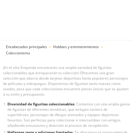
Encabezados principales
Hobbies y entretenimientos
Coleccionismo
¡En el sitio Emponda encontrarás una amplia variedad de figuritas
coleccionables que enriquecerán tu colección! Ofrecemos una gran
selección que abarca desde tarjetas deportivas hasta populares personajes
de películas y videojuegos. Disponemos de figuritas tanto nuevas como
usadas, para que cada coleccionista encuentre piezas únicas que se ajusten
a su estilo y presupuesto.
Diversidad de figuritas coleccionables
: Contamos con una amplia gama
de figuritas de diferentes temáticas, que incluyen stickers de
superhéroes, personajes de dibujos animados y equipos deportivos
favoritos. Son perfectas para coleccionar e intercambiar con amigos,
añadiendo entusiasmo y diversión al proceso de recopilación.
Hallazgos raros y ediciones limitadas
: Te ofrecemos la oportunidad de