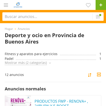
Hogar
Anuncios
Deporte y ocio en Provincia de
Buenos Aires
Fitness y aparatos para ejercicios
1
Padel
1
Mostrar más (2 categorías)
12 anuncios
Anuncios normales
PRODUCTOS FWP - RENOVA+ ,