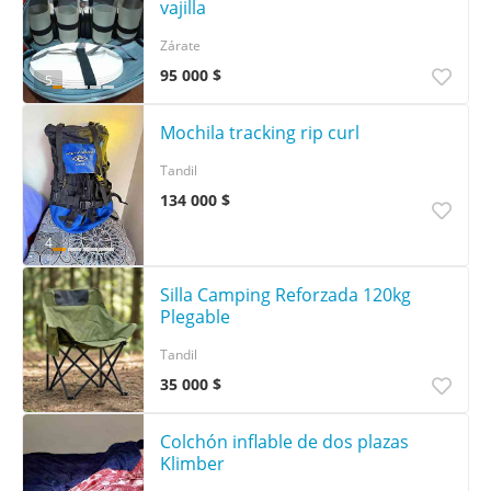
vajilla
Zárate
95 000 $
5
Mochila tracking rip curl
Tandil
134 000 $
4
Silla Camping Reforzada 120kg
Plegable
Tandil
35 000 $
Colchón inflable de dos plazas
Klimber