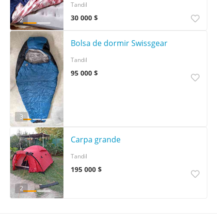
Tandil
30 000 $
2
Bolsa de dormir Swissgear
Tandil
95 000 $
3
Carpa grande
Tandil
195 000 $
2