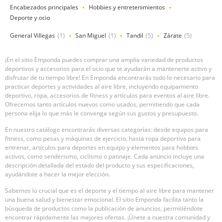
Encabezados principales
Hobbies y entretenimientos
Deporte y ocio
General Villegas
(1)
San Miguel
(1)
Tandil
(5)
Zárate
(5)
¡En el sitio Emponda puedes comprar una amplia variedad de productos
deportivos y accesorios para el ocio que te ayudarán a mantenerte activo y
disfrutar de tu tiempo libre! En Emponda encontrarás todo lo necesario para
practicar deportes y actividades al aire libre, incluyendo equipamiento
deportivo, ropa, accesorios de fitness y artículos para eventos al aire libre.
Ofrecemos tanto artículos nuevos como usados, permitiendo que cada
persona elija lo que más le convenga según sus gustos y presupuesto.
En nuestro catálogo encontrarás diversas categorías: desde equipos para
fitness, como pesas y máquinas de ejercicio, hasta ropa deportiva para
entrenar, artículos para deportes en equipo y elementos para hobbies
activos, como senderismo, ciclismo o patinaje. Cada anuncio incluye una
descripción detallada del estado del producto y sus especificaciones,
ayudándote a hacer la mejor elección.
Sabemos lo crucial que es el deporte y el tiempo al aire libre para mantener
una buena salud y bienestar emocional. El sitio Emponda facilita tanto la
búsqueda de productos como la publicación de anuncios, permitiéndote
encontrar rápidamente las mejores ofertas. ¡Únete a nuestra comunidad y