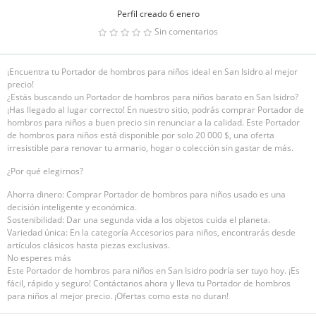
Perfil creado 6 enero
Sin comentarios
¡Encuentra tu Portador de hombros para niños ideal en San Isidro al mejor
precio!
¿Estás buscando un Portador de hombros para niños barato en San Isidro?
¡Has llegado al lugar correcto! En nuestro sitio, podrás comprar Portador de
hombros para niños a buen precio sin renunciar a la calidad. Este Portador
de hombros para niños está disponible por solo 20 000 $, una oferta
irresistible para renovar tu armario, hogar o colección sin gastar de más.
¿Por qué elegirnos?
Ahorra dinero: Comprar Portador de hombros para niños usado es una
decisión inteligente y económica.
Sostenibilidad: Dar una segunda vida a los objetos cuida el planeta.
Variedad única: En la categoría Accesorios para niños, encontrarás desde
artículos clásicos hasta piezas exclusivas.
No esperes más
Este Portador de hombros para niños en San Isidro podría ser tuyo hoy. ¡Es
fácil, rápido y seguro! Contáctanos ahora y lleva tu Portador de hombros
para niños al mejor precio. ¡Ofertas como esta no duran!