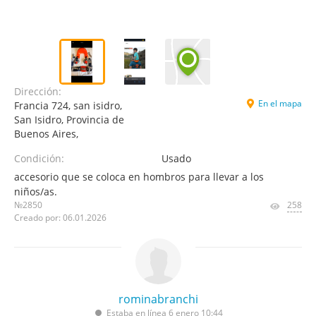
Dirección:
En el mapa
Francia 724, san isidro,
San Isidro, Provincia de
Buenos Aires,
Condición:
Usado
accesorio que se coloca en hombros para llevar a los
niños/as.
№2850
258
Creado por: 06.01.2026
rominabranchi
Estaba en línea 6 enero 10:44