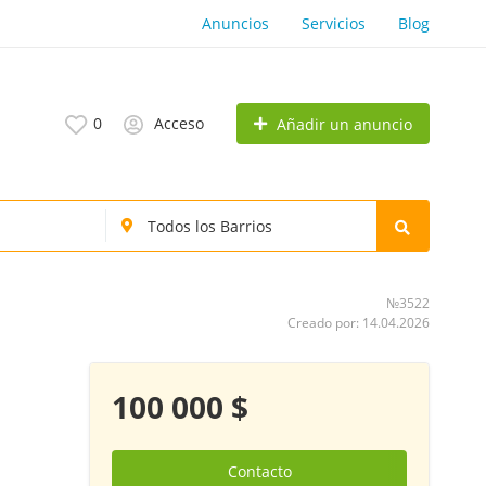
Anuncios
Servicios
Blog
0
Acceso
Añadir un anuncio
№3522
Creado por: 14.04.2026
100 000 $
Contacto