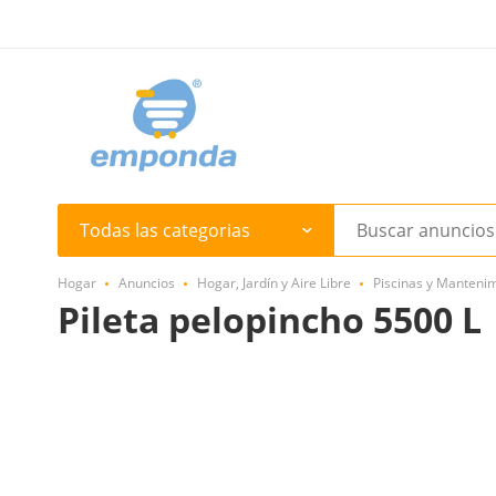
Todas las categorias
Hogar
Anuncios
Hogar, Jardín y Aire Libre
Piscinas y Manteni
Pileta pelopincho 5500 L