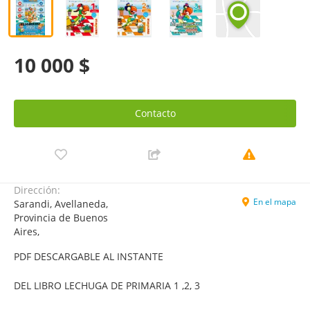
10 000 $
Contacto
Dirección:
En el mapa
Sarandi, Avellaneda,
Provincia de Buenos
Aires,
PDF DESCARGABLE AL INSTANTE
DEL LIBRO LECHUGA DE PRIMARIA 1 ,2, 3