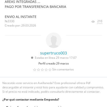
AREAS INTEGRADAS ...
PAGO POR TRANSFERENCIA BANCARIA
ENVIO AL INSTANTE
№3330
210
Creado por: 29.03.2026
supertruco003
Estaba en línea 29 marzo 17:07
Perfil creado 29 marzo
Sin comentarios
Necesitás este servicio en Avellaneda? Este profesional ofrece Pdf
descargable al instante y está listo para ayudarte con calidad y compromiso.
Si el precio no está indicado, podés consultarlo directamente al contactar.
¿Por qué contactar mediante Emponda?