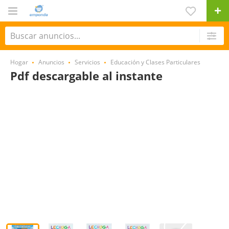
Hogar
Anuncios
Servicios
Educación y Clases Particulares
Pdf descargable al instante