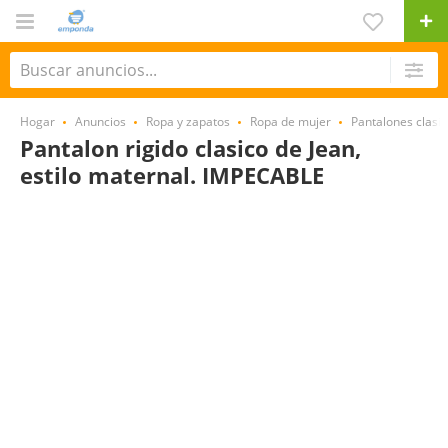
Hogar
Anuncios
Ropa y zapatos
Ropa de mujer
Pantalones clasi
Pantalon rigido clasico de Jean,
estilo maternal. IMPECABLE