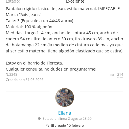
Estado:
Excelente
Pantalon rigido clasico de Jean, estilo maternal. IMPECABLE
Marca “Axis Jeans”
Talle: 3 (Equivale a un 44/46 aprox)
Material: 100 % algodón
Medidas: Largo 114 cm, ancho de cintura 45 cm, ancho de
cadera 54 cm, tiro delantero 30 cm, tiro trasero 39 cm, ancho
de botamanga 22 cm (la medida de cintura cede mas ya que
al ser estilo maternal tiene algodón elastizado que se estira)
Estoy en el barrio de Floresta.
Cualquier consulta, no dudes en preguntarme!
№3348
214
Creado por: 31.03.2026
Eliana
Estaba en línea 2 agosto 23:20
Perfil creado 15 febrero