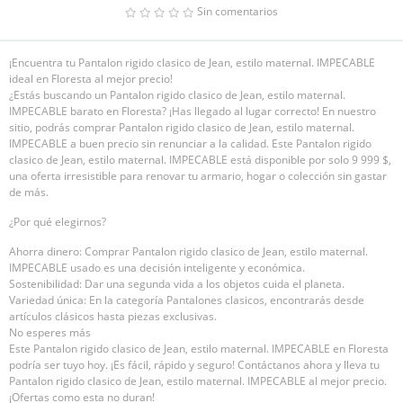
Sin comentarios
¡Encuentra tu Pantalon rigido clasico de Jean, estilo maternal. IMPECABLE
ideal en Floresta al mejor precio!
¿Estás buscando un Pantalon rigido clasico de Jean, estilo maternal.
IMPECABLE barato en Floresta? ¡Has llegado al lugar correcto! En nuestro
sitio, podrás comprar Pantalon rigido clasico de Jean, estilo maternal.
IMPECABLE a buen precio sin renunciar a la calidad. Este Pantalon rigido
clasico de Jean, estilo maternal. IMPECABLE está disponible por solo 9 999 $,
una oferta irresistible para renovar tu armario, hogar o colección sin gastar
de más.
¿Por qué elegirnos?
Ahorra dinero: Comprar Pantalon rigido clasico de Jean, estilo maternal.
IMPECABLE usado es una decisión inteligente y económica.
Sostenibilidad: Dar una segunda vida a los objetos cuida el planeta.
Variedad única: En la categoría Pantalones clasicos, encontrarás desde
artículos clásicos hasta piezas exclusivas.
No esperes más
Este Pantalon rigido clasico de Jean, estilo maternal. IMPECABLE en Floresta
podría ser tuyo hoy. ¡Es fácil, rápido y seguro! Contáctanos ahora y lleva tu
Pantalon rigido clasico de Jean, estilo maternal. IMPECABLE al mejor precio.
¡Ofertas como esta no duran!