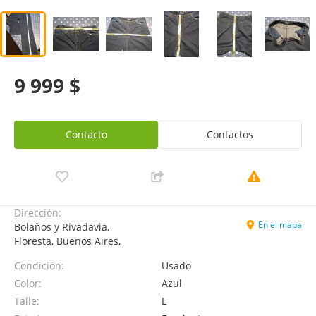
9 999 $
Contacto
Contactos
Dirección:
En el mapa
Bolaños y Rivadavia,
Floresta, Buenos Aires,
Condición:
Usado
Color:
Azul
Talle:
L