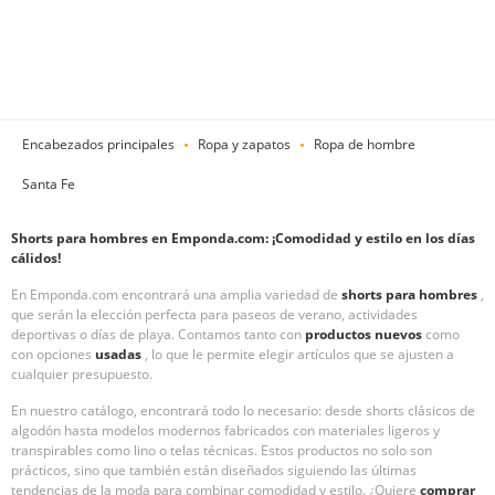
Encabezados principales
Ropa y zapatos
Ropa de hombre
Santa Fe
Shorts para hombres en Emponda.com: ¡Comodidad y estilo en los días
cálidos!
En Emponda.com encontrará una amplia variedad de
shorts para hombres
,
que serán la elección perfecta para paseos de verano, actividades
deportivas o días de playa. Contamos tanto con
productos nuevos
como
con opciones
usadas
, lo que le permite elegir artículos que se ajusten a
cualquier presupuesto.
En nuestro catálogo, encontrará todo lo necesario: desde shorts clásicos de
algodón hasta modelos modernos fabricados con materiales ligeros y
transpirables como lino o telas técnicas. Estos productos no solo son
prácticos, sino que también están diseñados siguiendo las últimas
tendencias de la moda para combinar comodidad y estilo. ¿Quiere
comprar