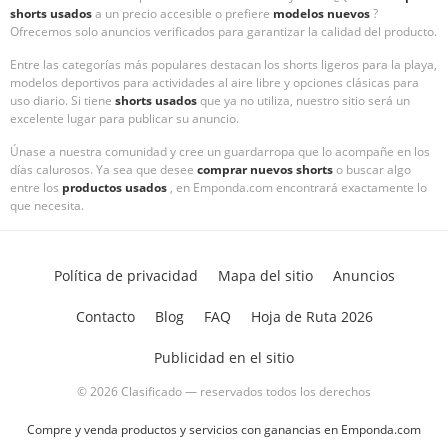
shorts usados
a un precio accesible o prefiere
modelos nuevos
?
Ofrecemos solo anuncios verificados para garantizar la calidad del producto.
Entre las categorías más populares destacan los shorts ligeros para la playa,
modelos deportivos para actividades al aire libre y opciones clásicas para
uso diario. Si tiene
shorts usados
que ya no utiliza, nuestro sitio será un
excelente lugar para publicar su anuncio.
Únase a nuestra comunidad y cree un guardarropa que lo acompañe en los
días calurosos. Ya sea que desee
comprar nuevos shorts
o buscar algo
entre los
productos usados
, en Emponda.com encontrará exactamente lo
que necesita.
Política de privacidad
Mapa del sitio
Anuncios
Contacto
Blog
FAQ
Hoja de Ruta 2026
Publicidad en el sitio
© 2026 Clasificado — reservados todos los derechos
Compre y venda productos y servicios con ganancias en Emponda.com