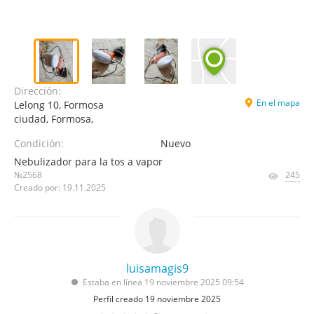
Dirección:
En el mapa
Lelong 10, Formosa
ciudad, Formosa,
Condición:
Nuevo
Nebulizador para la tos a vapor
№2568
245
Creado por: 19.11.2025
luisamagis9
Estaba en línea 19 noviembre 2025 09:54
Perfil creado 19 noviembre 2025