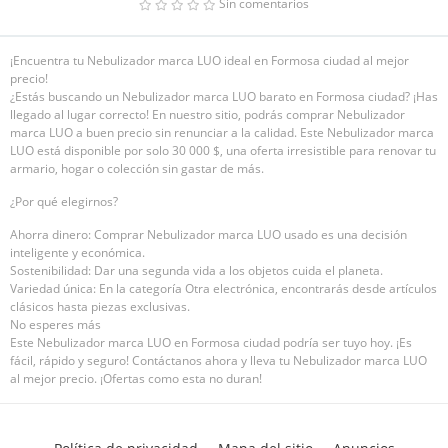
Sin comentarios
¡Encuentra tu Nebulizador marca LUO ideal en Formosa ciudad al mejor
precio!
¿Estás buscando un Nebulizador marca LUO barato en Formosa ciudad? ¡Has
llegado al lugar correcto! En nuestro sitio, podrás comprar Nebulizador
marca LUO a buen precio sin renunciar a la calidad. Este Nebulizador marca
LUO está disponible por solo 30 000 $, una oferta irresistible para renovar tu
armario, hogar o colección sin gastar de más.
¿Por qué elegirnos?
Ahorra dinero: Comprar Nebulizador marca LUO usado es una decisión
inteligente y económica.
Sostenibilidad: Dar una segunda vida a los objetos cuida el planeta.
Variedad única: En la categoría Otra electrónica, encontrarás desde artículos
clásicos hasta piezas exclusivas.
No esperes más
Este Nebulizador marca LUO en Formosa ciudad podría ser tuyo hoy. ¡Es
fácil, rápido y seguro! Contáctanos ahora y lleva tu Nebulizador marca LUO
al mejor precio. ¡Ofertas como esta no duran!