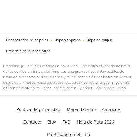
Encabezados principales
Ropa y zapatos
Ropa de mujer
Provincia de Buenos Aires
Emponda: ¡Di "Sí!" a tu vestido de novia ideal! Encuentra el vestido de novia
de tus sueños en Emponda. Tenemos una gran variedad de vestidos de
novia de diferentes estilos, diseños y tallas: desde clásicos hasta modernos,
desde voluminosos hasta ajustados, desde cortos hasta largos. Elige entre
diferentes materiales – seda, encaje, satén – y crea tu look nupcial único.
Política de privacidad
Mapa del sitio
Anuncios
Contacto
Blog
FAQ
Hoja de Ruta 2026
Publicidad en el sitio