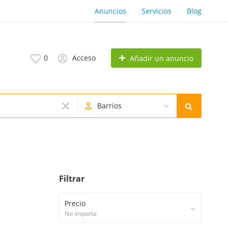
Anuncios
Servicios
Blog
0
Acceso
Añadir un anuncio
Barrios
Filtrar
Precio
No importa