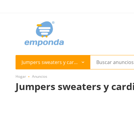
Jumpers sweaters y cardigans
Hogar
Anuncios
Jumpers sweaters y card