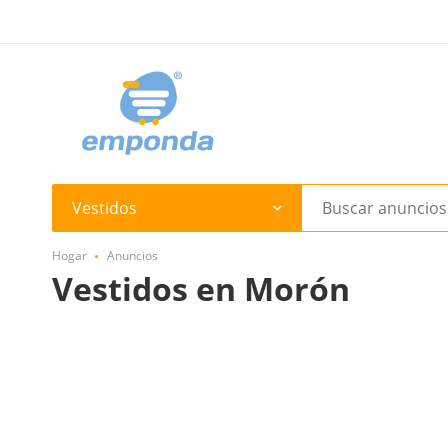
Vestidos
Hogar
Anuncios
Vestidos en Morón