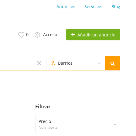
Anuncios
Servicios
Blog
0
Acceso
Añadir un anuncio
Barrios
Filtrar
Precio
No importa