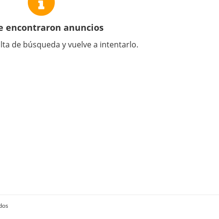
e encontraron anuncios
lta de búsqueda y vuelve a intentarlo.
dos