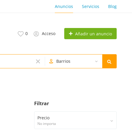
Anuncios
Servicios
Blog
0
Acceso
Añadir un anuncio
Barrios
Filtrar
Precio
No importa