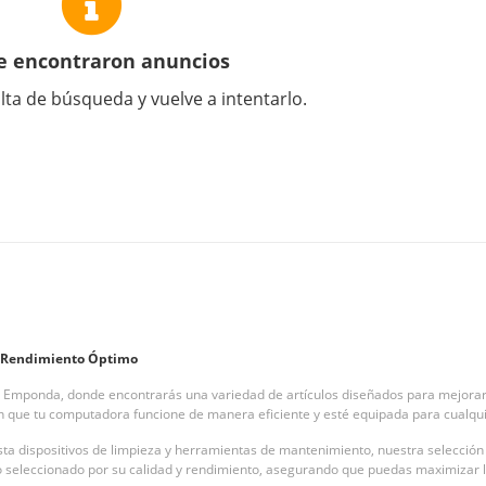
e encontraron anuncios
lta de búsqueda y vuelve a intentarlo.
un Rendimiento Óptimo
 Emponda, donde encontrarás una variedad de artículos diseñados para mejorar 
 que tu computadora funcione de manera eficiente y esté equipada para cualqui
a dispositivos de limpieza y herramientas de mantenimiento, nuestra selección 
do seleccionado por su calidad y rendimiento, asegurando que puedas maximizar l