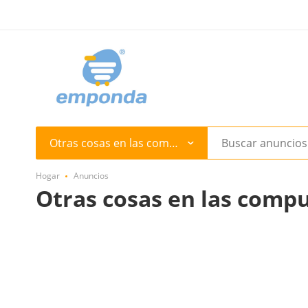
Otras cosas en las computadoras
Hogar
Anuncios
Otras cosas en las comp