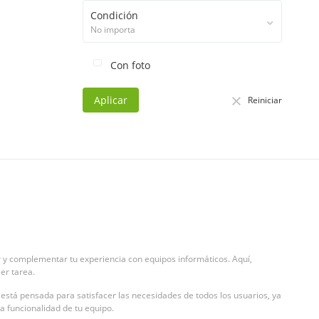
Condición
No importa
Con foto
Aplicar
Reiniciar
y complementar tu experiencia con equipos informáticos. Aquí,
er tarea.
está pensada para satisfacer las necesidades de todos los usuarios, ya
a funcionalidad de tu equipo.