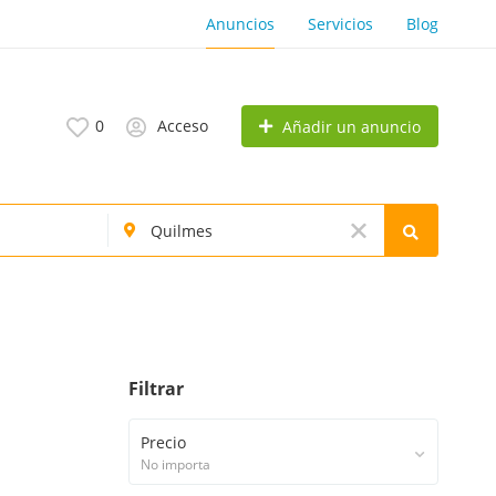
Anuncios
Servicios
Blog
0
Acceso
Añadir un anuncio
Filtrar
Precio
No importa