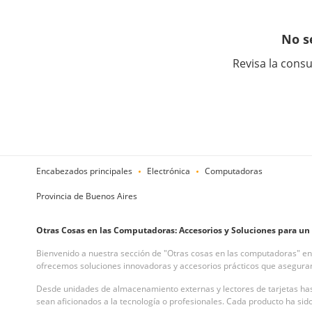
No s
Revisa la consu
Encabezados principales
Electrónica
Computadoras
Provincia de Buenos Aires
Otras Cosas en las Computadoras: Accesorios y Soluciones para 
Bienvenido a nuestra sección de "Otras cosas en las computadoras" en
ofrecemos soluciones innovadoras y accesorios prácticos que aseguran
Desde unidades de almacenamiento externas y lectores de tarjetas hast
sean aficionados a la tecnología o profesionales. Cada producto ha si