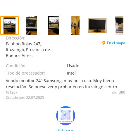
Dirección:
En el mapa
Paulino Rojas 247,
Ituzaingó, Provincia de
Buenos Aires,
Condición:
Usado
Tipo de procesador:
Intel
Vendo monitor 24" Samsung, muy poco uso. Muy biena
resolución. Se pueve ver y probar en en Ituzaingó centro.
№1207
380
Creado por: 22.07.2025