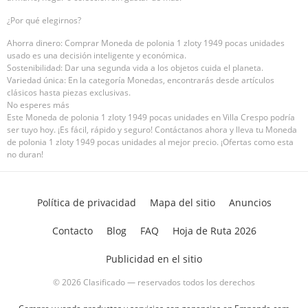
¿Por qué elegirnos?
Ahorra dinero: Comprar Moneda de polonia 1 zloty 1949 pocas unidades
usado es una decisión inteligente y económica.
Sostenibilidad: Dar una segunda vida a los objetos cuida el planeta.
Variedad única: En la categoría Monedas, encontrarás desde artículos
clásicos hasta piezas exclusivas.
No esperes más
Este Moneda de polonia 1 zloty 1949 pocas unidades en Villa Crespo podría
ser tuyo hoy. ¡Es fácil, rápido y seguro! Contáctanos ahora y lleva tu Moneda
de polonia 1 zloty 1949 pocas unidades al mejor precio. ¡Ofertas como esta
no duran!
Política de privacidad
Mapa del sitio
Anuncios
Contacto
Blog
FAQ
Hoja de Ruta 2026
Publicidad en el sitio
© 2026 Clasificado — reservados todos los derechos