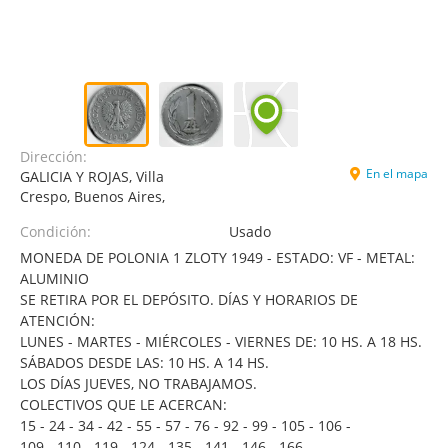
Dirección:
En el mapa
GALICIA Y ROJAS, Villa
Crespo, Buenos Aires,
Condición:
Usado
MONEDA DE POLONIA 1 ZLOTY 1949 - ESTADO: VF - METAL:
ALUMINIO
SE RETIRA POR EL DEPÓSITO. DÍAS Y HORARIOS DE
ATENCIÓN:
LUNES - MARTES - MIÉRCOLES - VIERNES DE: 10 HS. A 18 HS.
SÁBADOS DESDE LAS: 10 HS. A 14 HS.
LOS DÍAS JUEVES, NO TRABAJAMOS.
COLECTIVOS QUE LE ACERCAN:
15 - 24 - 34 - 42 - 55 - 57 - 76 - 92 - 99 - 105 - 106 -
109 - 110 - 119 - 124 - 135 - 141 - 146 - 166 -