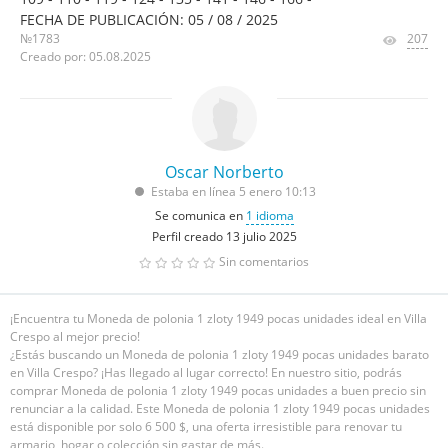
FECHA DE PUBLICACIÓN: 05 / 08 / 2025
№1783
207
Creado por: 05.08.2025
Oscar Norberto
Estaba en línea 5 enero 10:13
Se comunica en
1 idioma
Perfil creado 13 julio 2025
Sin comentarios
¡Encuentra tu Moneda de polonia 1 zloty 1949 pocas unidades ideal en Villa
Crespo al mejor precio!
¿Estás buscando un Moneda de polonia 1 zloty 1949 pocas unidades barato
en Villa Crespo? ¡Has llegado al lugar correcto! En nuestro sitio, podrás
comprar Moneda de polonia 1 zloty 1949 pocas unidades a buen precio sin
renunciar a la calidad. Este Moneda de polonia 1 zloty 1949 pocas unidades
está disponible por solo 6 500 $, una oferta irresistible para renovar tu
armario, hogar o colección sin gastar de más.