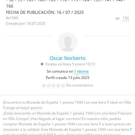
166
FECHA DE PUBLICACIÓN: 16 / 07 / 2025
№1089
192
Creado por: 16.07.2025
Oscar Norberto
Estaba en línea 5 enero 10:13
Se comunica en
1 idioma
Perfil creado 13 julio 2025
Sin comentarios
¡Encuentra tu Moneda de España 1 peseta 1944 con una letra P ideal en Villa
Crespo al mejor precio!
¿Estás buscando un Moneda de España 1 peseta 1944 con una letra P barato
en Villa Crespo? ¡Has llegado al lugar correcto! En nuestro sitio, podrás
comprar Moneda de España 1 peseta 1944 con una letra P a buen precio sin
renunciar a la calidad. Este Moneda de España 1 peseta 1944 con una letra P
está disponible por solo 5 800 $, una oferta irresistible para renovar tu