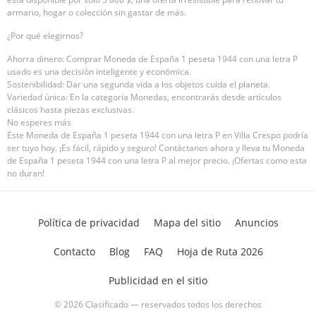
armario, hogar o colección sin gastar de más.
¿Por qué elegirnos?
Ahorra dinero: Comprar Moneda de España 1 peseta 1944 con una letra P
usado es una decisión inteligente y económica.
Sostenibilidad: Dar una segunda vida a los objetos cuida el planeta.
Variedad única: En la categoría Monedas, encontrarás desde artículos
clásicos hasta piezas exclusivas.
No esperes más
Este Moneda de España 1 peseta 1944 con una letra P en Villa Crespo podría
ser tuyo hoy. ¡Es fácil, rápido y seguro! Contáctanos ahora y lleva tu Moneda
de España 1 peseta 1944 con una letra P al mejor precio. ¡Ofertas como esta
no duran!
Política de privacidad
Mapa del sitio
Anuncios
Contacto
Blog
FAQ
Hoja de Ruta 2026
Publicidad en el sitio
© 2026 Clasificado — reservados todos los derechos