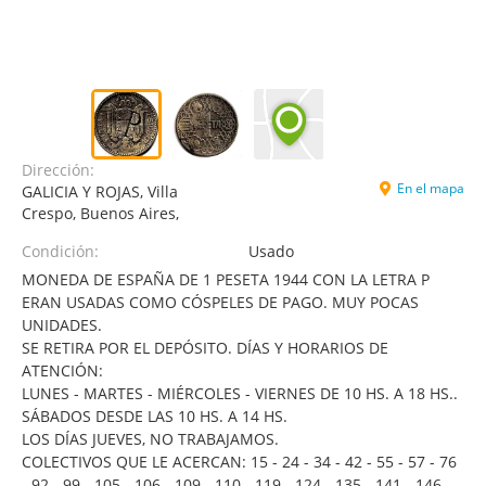
Dirección:
En el mapa
GALICIA Y ROJAS, Villa
Crespo, Buenos Aires,
Condición:
Usado
MONEDA DE ESPAÑA DE 1 PESETA 1944 CON LA LETRA P
ERAN USADAS COMO CÓSPELES DE PAGO. MUY POCAS
UNIDADES.
SE RETIRA POR EL DEPÓSITO. DÍAS Y HORARIOS DE
ATENCIÓN:
LUNES - MARTES - MIÉRCOLES - VIERNES DE 10 HS. A 18 HS..
SÁBADOS DESDE LAS 10 HS. A 14 HS.
LOS DÍAS JUEVES, NO TRABAJAMOS.
COLECTIVOS QUE LE ACERCAN: 15 - 24 - 34 - 42 - 55 - 57 - 76
- 92 - 99 - 105 - 106 - 109 - 110 - 119 - 124 - 135 - 141 - 146 -