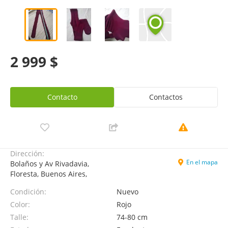
2 999 $
Contacto
Contactos
Dirección:
En el mapa
Bolaños y Av Rivadavia,
Floresta, Buenos Aires,
Condición:
Nuevo
Color:
Rojo
Talle:
74-80 cm