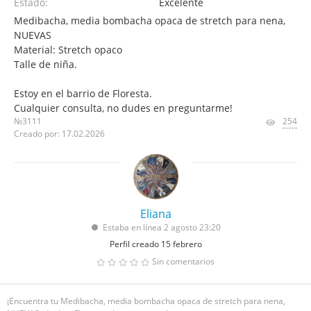
Estado:
Excelente
Medibacha, media bombacha opaca de stretch para nena,
NUEVAS
Material: Stretch opaco
Talle de niña.
Estoy en el barrio de Floresta.
Cualquier consulta, no dudes en preguntarme!
№3111
254
Creado por: 17.02.2026
Eliana
Estaba en línea 2 agosto 23:20
Perfil creado 15 febrero
Sin comentarios
¡Encuentra tu Medibacha, media bombacha opaca de stretch para nena,