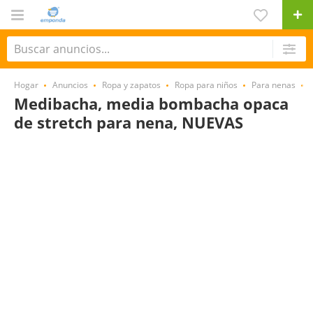
Hogar
Anuncios
Ropa y zapatos
Ropa para niños
Para nenas
Medibacha, media bombacha opaca
de stretch para nena, NUEVAS