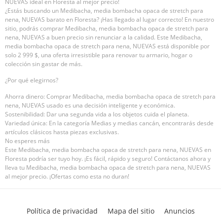
NUEVAS ideal en Floresta al mejor precio!
¿Estás buscando un Medibacha, media bombacha opaca de stretch para
nena, NUEVAS barato en Floresta? ¡Has llegado al lugar correcto! En nuestro
sitio, podrás comprar Medibacha, media bombacha opaca de stretch para
nena, NUEVAS a buen precio sin renunciar a la calidad. Este Medibacha,
media bombacha opaca de stretch para nena, NUEVAS está disponible por
solo 2 999 $, una oferta irresistible para renovar tu armario, hogar o
colección sin gastar de más.
¿Por qué elegirnos?
Ahorra dinero: Comprar Medibacha, media bombacha opaca de stretch para
nena, NUEVAS usado es una decisión inteligente y económica.
Sostenibilidad: Dar una segunda vida a los objetos cuida el planeta.
Variedad única: En la categoría Medias y medias cancán, encontrarás desde
artículos clásicos hasta piezas exclusivas.
No esperes más
Este Medibacha, media bombacha opaca de stretch para nena, NUEVAS en
Floresta podría ser tuyo hoy. ¡Es fácil, rápido y seguro! Contáctanos ahora y
lleva tu Medibacha, media bombacha opaca de stretch para nena, NUEVAS
al mejor precio. ¡Ofertas como esta no duran!
Política de privacidad
Mapa del sitio
Anuncios