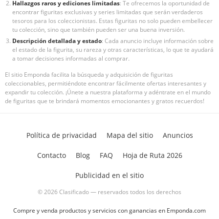
Hallazgos raros y ediciones limitadas
: Te ofrecemos la oportunidad de
encontrar figuritas exclusivas y series limitadas que serán verdaderos
tesoros para los coleccionistas. Estas figuritas no solo pueden embellecer
tu colección, sino que también pueden ser una buena inversión.
Descripción detallada y estado
: Cada anuncio incluye información sobre
el estado de la figurita, su rareza y otras características, lo que te ayudará
a tomar decisiones informadas al comprar.
El sitio Emponda facilita la búsqueda y adquisición de figuritas
coleccionables, permitiéndote encontrar fácilmente ofertas interesantes y
expandir tu colección. ¡Únete a nuestra plataforma y adéntrate en el mundo
de figuritas que te brindará momentos emocionantes y gratos recuerdos!
Política de privacidad
Mapa del sitio
Anuncios
Contacto
Blog
FAQ
Hoja de Ruta 2026
Publicidad en el sitio
© 2026 Clasificado — reservados todos los derechos
Compre y venda productos y servicios con ganancias en Emponda.com