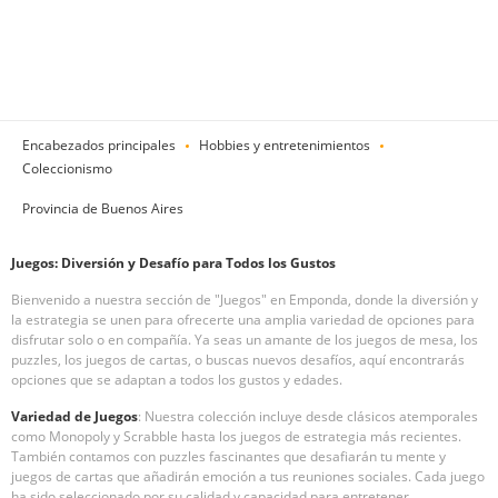
Encabezados principales
Hobbies y entretenimientos
Coleccionismo
Provincia de Buenos Aires
Juegos: Diversión y Desafío para Todos los Gustos
Bienvenido a nuestra sección de "Juegos" en Emponda, donde la diversión y
la estrategia se unen para ofrecerte una amplia variedad de opciones para
disfrutar solo o en compañía. Ya seas un amante de los juegos de mesa, los
puzzles, los juegos de cartas, o buscas nuevos desafíos, aquí encontrarás
opciones que se adaptan a todos los gustos y edades.
Variedad de Juegos
: Nuestra colección incluye desde clásicos atemporales
como Monopoly y Scrabble hasta los juegos de estrategia más recientes.
También contamos con puzzles fascinantes que desafiarán tu mente y
juegos de cartas que añadirán emoción a tus reuniones sociales. Cada juego
ha sido seleccionado por su calidad y capacidad para entretener.