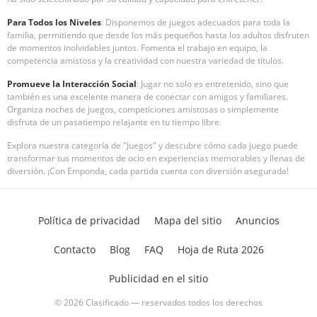
Para Todos los Niveles
: Disponemos de juegos adecuados para toda la
familia, permitiendo que desde los más pequeños hasta los adultos disfruten
de momentos inolvidables juntos. Fomenta el trabajo en equipo, la
competencia amistosa y la creatividad con nuestra variedad de títulos.
Promueve la Interacción Social
: Jugar no solo es entretenido, sino que
también es una excelente manera de conectar con amigos y familiares.
Organiza noches de juegos, competiciones amistosas o simplemente
disfruta de un pasatiempo relajante en tu tiempo libre.
Explora nuestra categoría de "Juegos" y descubre cómo cada juego puede
transformar tus momentos de ocio en experiencias memorables y llenas de
diversión. ¡Con Emponda, cada partida cuenta con diversión asegurada!
Política de privacidad
Mapa del sitio
Anuncios
Contacto
Blog
FAQ
Hoja de Ruta 2026
Publicidad en el sitio
© 2026 Clasificado — reservados todos los derechos