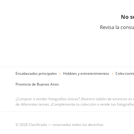
No s
Revisa la consu
Encabezados principales
Hobbies y entretenimientos
Coleccion
Provincia de Buenos Aires
¿Comprar o vender fotografías únicas? ¡Nuestro tablón de anuncios es el
de diferentes temas. ¡Complementa tu colección o vende tus fotografí
© 2026 Clasificado — reservados todos los derechos