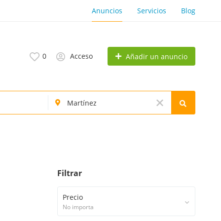
Anuncios
Servicios
Blog
0
Acceso
Añadir un anuncio
Filtrar
Precio
No importa