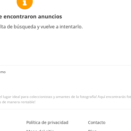
e encontraron anuncios
lta de búsqueda y vuelve a intentarlo.
ismo
 lugar ideal para coleccionistas y amantes de la fotografía! Aquí encontrarás fot
as de manera rentable!
Política de privacidad
Contacto