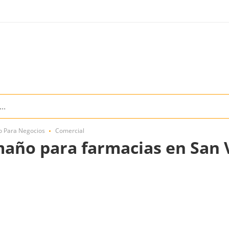
o Para Negocios
Comercial
año para farmacias en San 