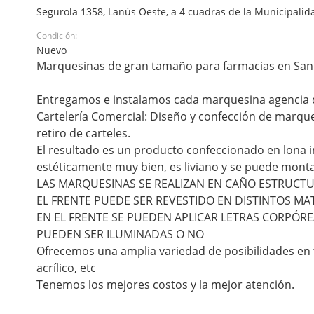
Segurola 1358, Lanús Oeste, a 4 cuadras de la Municipalida
Condición:
Nuevo
Marquesinas de gran tamaño para farmacias en San
Entregamos e instalamos cada marquesina agencia de
Cartelería Comercial: Diseño y confección de marque
retiro de carteles.
El resultado es un producto confeccionado en lona 
estéticamente muy bien, es liviano y se puede montar 
LAS MARQUESINAS SE REALIZAN EN CAÑO ESTRUCT
EL FRENTE PUEDE SER REVESTIDO EN DISTINTOS M
EN EL FRENTE SE PUEDEN APLICAR LETRAS CORPÓRE
PUEDEN SER ILUMINADAS O NO
Ofrecemos una amplia variedad de posibilidades en
acrílico, etc
Tenemos los mejores costos y la mejor atención.