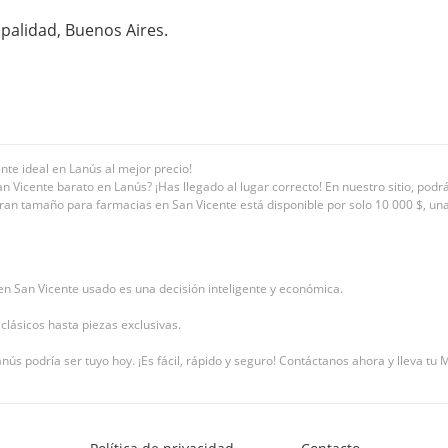
ipalidad, Buenos Aires.
te ideal en Lanús al mejor precio!
 Vicente barato en Lanús? ¡Has llegado al lugar correcto! En nuestro sitio, p
ran tamaño para farmacias en San Vicente está disponible por solo 10 000 $, una 
 San Vicente usado es una decisión inteligente y económica.
clásicos hasta piezas exclusivas.
s podría ser tuyo hoy. ¡Es fácil, rápido y seguro! Contáctanos ahora y lleva t