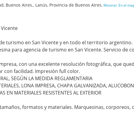
d, Buenos Aires., Lanús, Provincia de Buenos Aires,
Mostrar
En el ma
 Vicente
 turismo en San Vicente y en todo el territorio argentino.
sina para agencia de turismo en San Vicente. Servicio de c
impresa, con una excelente resolución fotográfica, que que
con facilidad. Impresión full color.
URAL, SEGÚN LA MEDIDA REGLAMENTARIA
ATERIALES, LONA IMPRESA, CHAPA GALVANIZADA, ALUCOBO
AS EN MATERIALES RESISTENTES AL EXTERIOR
 tamaños, formatos y materiales. Marquesinas, corporeos, 