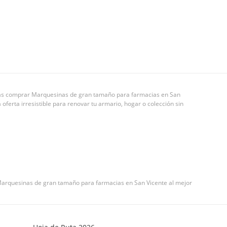
odrás comprar Marquesinas de gran tamaño para farmacias en San
oferta irresistible para renovar tu armario, hogar o colección sin
u Marquesinas de gran tamaño para farmacias en San Vicente al mejor