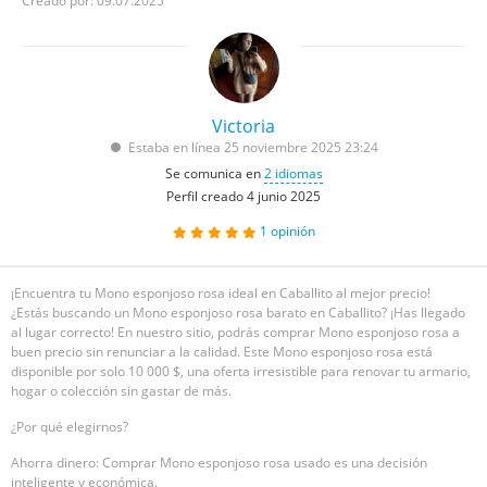
Creado por: 09.07.2025
Victoria
Estaba en línea 25 noviembre 2025 23:24
Se comunica en
2 idiomas
Perfil creado 4 junio 2025
1
opinión
¡Encuentra tu Mono esponjoso rosa ideal en Caballito al mejor precio!
¿Estás buscando un Mono esponjoso rosa barato en Caballito? ¡Has llegado
al lugar correcto! En nuestro sitio, podrás comprar Mono esponjoso rosa a
buen precio sin renunciar a la calidad. Este Mono esponjoso rosa está
disponible por solo 10 000 $, una oferta irresistible para renovar tu armario,
hogar o colección sin gastar de más.
¿Por qué elegirnos?
Ahorra dinero: Comprar Mono esponjoso rosa usado es una decisión
inteligente y económica.