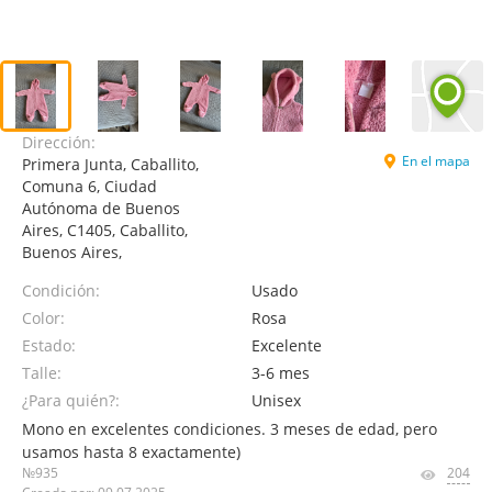
Dirección:
En el mapa
Primera Junta, Caballito,
Comuna 6, Ciudad
Autónoma de Buenos
Aires, C1405, Caballito,
Buenos Aires,
Condición:
Usado
Color:
Rosa
Estado:
Excelente
Talle:
3-6 mes
¿Para quién?:
Unisex
Mono en excelentes condiciones. 3 meses de edad, pero
usamos hasta 8 exactamente)
№935
204