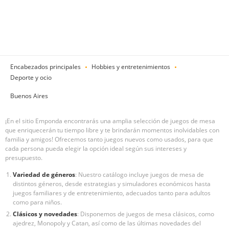
Encabezados principales
Hobbies y entretenimientos
Deporte y ocio
Buenos Aires
¡En el sitio Emponda encontrarás una amplia selección de juegos de mesa
que enriquecerán tu tiempo libre y te brindarán momentos inolvidables con
familia y amigos! Ofrecemos tanto juegos nuevos como usados, para que
cada persona pueda elegir la opción ideal según sus intereses y
presupuesto.
Variedad de géneros
: Nuestro catálogo incluye juegos de mesa de
distintos géneros, desde estrategias y simuladores económicos hasta
juegos familiares y de entretenimiento, adecuados tanto para adultos
como para niños.
Clásicos y novedades
: Disponemos de juegos de mesa clásicos, como
ajedrez, Monopoly y Catan, así como de las últimas novedades del