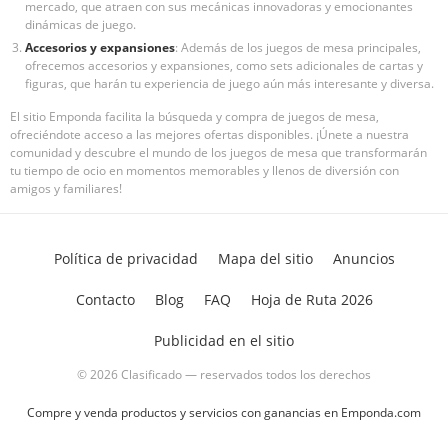
mercado, que atraen con sus mecánicas innovadoras y emocionantes
dinámicas de juego.
Accesorios y expansiones
: Además de los juegos de mesa principales,
ofrecemos accesorios y expansiones, como sets adicionales de cartas y
figuras, que harán tu experiencia de juego aún más interesante y diversa.
El sitio Emponda facilita la búsqueda y compra de juegos de mesa,
ofreciéndote acceso a las mejores ofertas disponibles. ¡Únete a nuestra
comunidad y descubre el mundo de los juegos de mesa que transformarán
tu tiempo de ocio en momentos memorables y llenos de diversión con
amigos y familiares!
Política de privacidad
Mapa del sitio
Anuncios
Contacto
Blog
FAQ
Hoja de Ruta 2026
Publicidad en el sitio
© 2026 Clasificado — reservados todos los derechos
Compre y venda productos y servicios con ganancias en Emponda.com