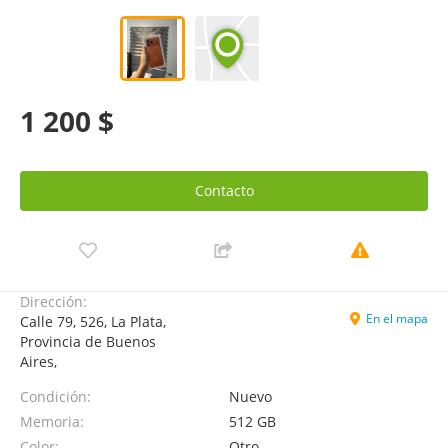
1 200 $
Contacto
Dirección:
En el mapa
Calle 79, 526, La Plata,
Provincia de Buenos
Aires,
Condición:
Nuevo
Memoria:
512 GB
Color:
Otro