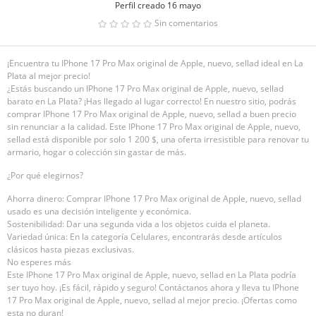
Perfil creado 16 mayo
Sin comentarios
¡Encuentra tu IPhone 17 Pro Max original de Apple, nuevo, sellad ideal en La
Plata al mejor precio!
¿Estás buscando un IPhone 17 Pro Max original de Apple, nuevo, sellad
barato en La Plata? ¡Has llegado al lugar correcto! En nuestro sitio, podrás
comprar IPhone 17 Pro Max original de Apple, nuevo, sellad a buen precio
sin renunciar a la calidad. Este IPhone 17 Pro Max original de Apple, nuevo,
sellad está disponible por solo 1 200 $, una oferta irresistible para renovar tu
armario, hogar o colección sin gastar de más.
¿Por qué elegirnos?
Ahorra dinero: Comprar IPhone 17 Pro Max original de Apple, nuevo, sellad
usado es una decisión inteligente y económica.
Sostenibilidad: Dar una segunda vida a los objetos cuida el planeta.
Variedad única: En la categoría Celulares, encontrarás desde artículos
clásicos hasta piezas exclusivas.
No esperes más
Este IPhone 17 Pro Max original de Apple, nuevo, sellad en La Plata podría
ser tuyo hoy. ¡Es fácil, rápido y seguro! Contáctanos ahora y lleva tu IPhone
17 Pro Max original de Apple, nuevo, sellad al mejor precio. ¡Ofertas como
esta no duran!