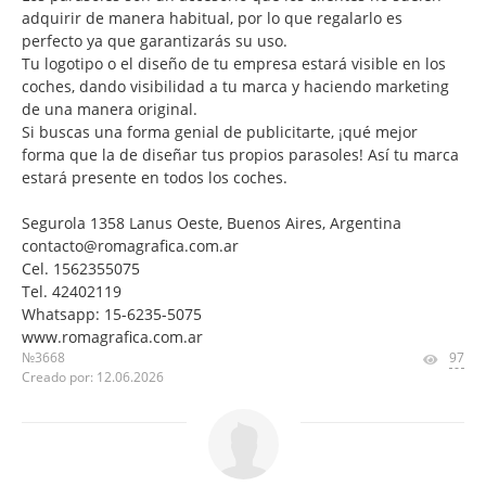
adquirir de manera habitual, por lo que regalarlo es
perfecto ya que garantizarás su uso.
Tu logotipo o el diseño de tu empresa estará visible en los
coches, dando visibilidad a tu marca y haciendo marketing
de una manera original.
Si buscas una forma genial de publicitarte, ¡qué mejor
forma que la de diseñar tus propios parasoles! Así tu marca
estará presente en todos los coches.
Segurola 1358 Lanus Oeste, Buenos Aires, Argentina
contacto@romagrafica.com.ar
Cel. 1562355075
Tel. 42402119
Whatsapp: 15-6235-5075
www.romagrafica.com.ar
№3668
97
Creado por: 12.06.2026