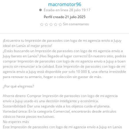
macromotor96
Estaba en línea 28 julio 19:17
Perfil creado 21 julio 2025
Sin comentarios
¡Encuentra tu Impresión de parasoles con logo de mi agencia envío a Jujuy
ideal en Lanús al mejor precio!
¿Estás buscando un Impresión de parasoles con logo de mi agencia envío a
Jujuy barato en Lanús? ¡Has llegado al lugar correcto! En nuestro sitio, podrás
comprar Impresión de parasoles con logo de mi agencia envío a Jujuy a buen
precio sin renunciar a la calidad. Este Impresión de parasoles con logo de mi
agencia envío a Jujuy está disponible por solo 10 000 $, una oferta irresistible
para renovar tu armario, hogar o colección sin gastar de más.
¿Por qué elegirnos?
Ahorra dinero: Comprar Impresión de parasoles con logo de mi agencia
envío a Jujuy usado es una decisión inteligente y económica.
Sostenibilidad: Dar una segunda vida a los objetos cuida el planeta.
Variedad única: En la categoría Comercial, encontrarás desde artículos
clásicos hasta piezas exclusivas.
No esperes más
Este Impresión de parasoles con logo de mi agencia envío a Jujuy en Lanús