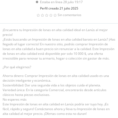
Estaba en línea 28 julio 19:17
Perfil creado 21 julio 2025
Sin comentarios
¡Encuentra tu Impresión de lonas en alta calidad ideal en Lanús al mejor
precio!
¿Estás buscando un Impresión de lonas en alta calidad barato en Lanús? ¡Has
llegado al lugar correcto! En nuestro sitio, podrás comprar Impresión de
lonas en alta calidad a buen precio sin renunciar a la calidad. Este Impresión
de lonas en alta calidad está disponible por solo 10 000 $, una oferta
irresistible para renovar tu armario, hogar o colección sin gastar de más.
¿Por qué elegirnos?
Ahorra dinero: Comprar Impresión de lonas en alta calidad usado es una
decisión inteligente y económica.
Sostenibilidad: Dar una segunda vida a los objetos cuida el planeta.
Variedad única: En la categoría Comercial, encontrarás desde artículos
clásicos hasta piezas exclusivas.
No esperes más
Este Impresión de lonas en alta calidad en Lanús podría ser tuyo hoy. ¡Es
fácil, rápido y seguro! Contáctanos ahora y lleva tu Impresión de lonas en
alta calidad al mejor precio. ¡Ofertas como esta no duran!