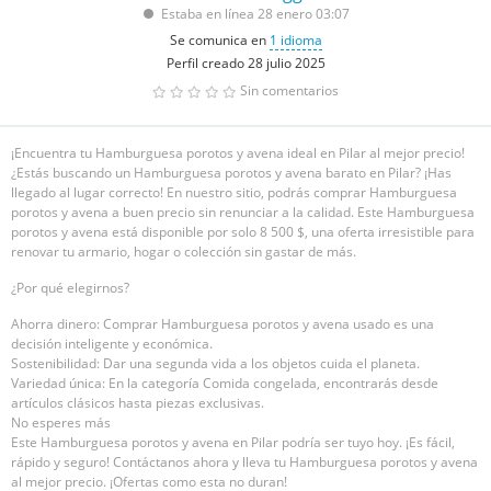
Estaba en línea 28 enero 03:07
Se comunica en
1 idioma
Perfil creado 28 julio 2025
Sin comentarios
¡Encuentra tu Hamburguesa porotos y avena ideal en Pilar al mejor precio!
¿Estás buscando un Hamburguesa porotos y avena barato en Pilar? ¡Has
llegado al lugar correcto! En nuestro sitio, podrás comprar Hamburguesa
porotos y avena a buen precio sin renunciar a la calidad. Este Hamburguesa
porotos y avena está disponible por solo 8 500 $, una oferta irresistible para
renovar tu armario, hogar o colección sin gastar de más.
¿Por qué elegirnos?
Ahorra dinero: Comprar Hamburguesa porotos y avena usado es una
decisión inteligente y económica.
Sostenibilidad: Dar una segunda vida a los objetos cuida el planeta.
Variedad única: En la categoría Comida congelada, encontrarás desde
artículos clásicos hasta piezas exclusivas.
No esperes más
Este Hamburguesa porotos y avena en Pilar podría ser tuyo hoy. ¡Es fácil,
rápido y seguro! Contáctanos ahora y lleva tu Hamburguesa porotos y avena
al mejor precio. ¡Ofertas como esta no duran!