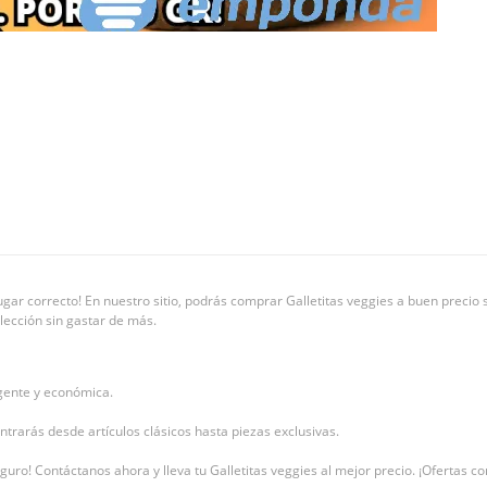
ugar correcto! En nuestro sitio, podrás comprar Galletitas veggies a buen precio s
olección sin gastar de más.
igente y económica.
trarás desde artículos clásicos hasta piezas exclusivas.
 seguro! Contáctanos ahora y lleva tu Galletitas veggies al mejor precio. ¡Ofertas 