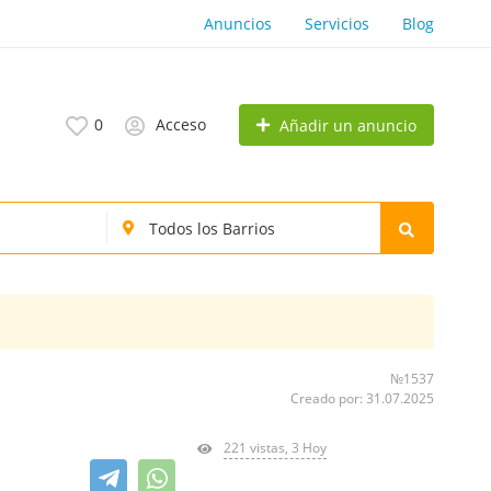
Anuncios
Servicios
Blog
0
Acceso
Añadir un anuncio
№1537
Creado por: 31.07.2025
221 vistas, 3 Hoy