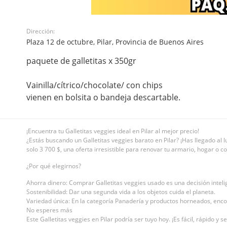
Dirección:
Plaza 12 de octubre, Pilar, Provincia de Buenos Aires
paquete de galletitas x 350gr
Vainilla/cítrico/chocolate/ con chips
vienen en bolsita o bandeja descartable.
¡Encuentra tu Galletitas veggies ideal en Pilar al mejor precio!
¿Estás buscando un Galletitas veggies barato en Pilar? ¡Has llegado al l
solo 3 700 $, una oferta irresistible para renovar tu armario, hogar o c
¿Por qué elegirnos?
Ahorra dinero: Comprar Galletitas veggies usado es una decisión intel
Sostenibilidad: Dar una segunda vida a los objetos cuida el planeta.
Variedad única: En la categoría Panadería y productos horneados, encon
No esperes más
Este Galletitas veggies en Pilar podría ser tuyo hoy. ¡Es fácil, rápido y