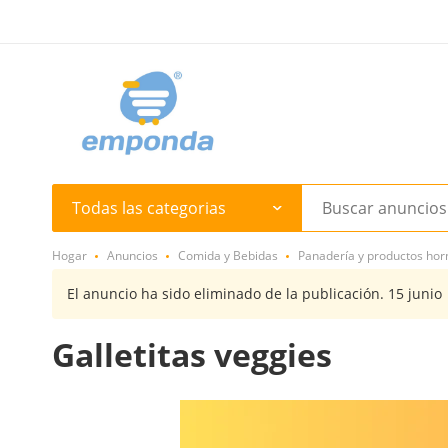
Todas las categorias
Hogar
Anuncios
Comida y Bebidas
Panadería y productos ho
El anuncio ha sido eliminado de la publicación. 15 junio
Galletitas veggies