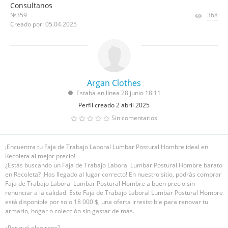
Consultanos
№359
368
Creado por: 05.04.2025
Argan Clothes
Estaba en línea 28 junio 18:11
Perfil creado 2 abril 2025
Sin comentarios
¡Encuentra tu Faja de Trabajo Laboral Lumbar Postural Hombre ideal en
Recoleta al mejor precio!
¿Estás buscando un Faja de Trabajo Laboral Lumbar Postural Hombre barato
en Recoleta? ¡Has llegado al lugar correcto! En nuestro sitio, podrás comprar
Faja de Trabajo Laboral Lumbar Postural Hombre a buen precio sin
renunciar a la calidad. Este Faja de Trabajo Laboral Lumbar Postural Hombre
está disponible por solo 18 000 $, una oferta irresistible para renovar tu
armario, hogar o colección sin gastar de más.
¿Por qué elegirnos?