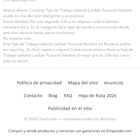
Ahorra dinero: Comprar Faja de Trabajo Laboral Lumbar Postural Hombre
usado es una decisión inteligente y económica.
Sostenibilidad: Dar una segunda vida a los objetos cuida el planeta.
Variedad única: En la categoría Otra ropa de hombre, encontrarás desde
artículos clásicos hasta piezas exclusivas.
No esperes más
Este Faja de Trabajo Laboral Lumbar Postural Hombre en Recoleta podría
ser tuyo hoy. ¡Es fácil, rápido y seguro! Contáctanos ahora y lleva tu Faja de
Trabajo Laboral Lumbar Postural Hombre al mejor precio. ¡Ofertas como
esta no duran!
Política de privacidad
Mapa del sitio
Anuncios
Contacto
Blog
FAQ
Hoja de Ruta 2026
Publicidad en el sitio
© 2026 Clasificado — reservados todos los derechos
Compre y venda productos y servicios con ganancias en Emponda.com