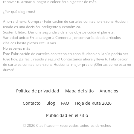
renovar tu armario, hogar o colección sin gastar de más.
¿Por qué elegirnos?
Ahorra dinero: Comprar Fabricación de carteles con techo en zona Hudson
usado es una decisión inteligente y económica.
Sostenibilidad: Dar una segunda vida a los objetos cuida el planeta.
Variedad única: En la categoría Comercial, encontrarás desde artículos
clásicos hasta piezas exclusivas.
No esperes más
Este Fabricación de carteles con techo en zona Hudson en Lanús podría ser
tuyo hoy. ¡Es fácil, rápido y seguro! Contáctanos ahora y lleva tu Fabricación
de carteles con techo en zona Hudson al mejor precio. ¡Ofertas como esta no
duran!
Política de privacidad
Mapa del sitio
Anuncios
Contacto
Blog
FAQ
Hoja de Ruta 2026
Publicidad en el sitio
© 2026 Clasificado — reservados todos los derechos