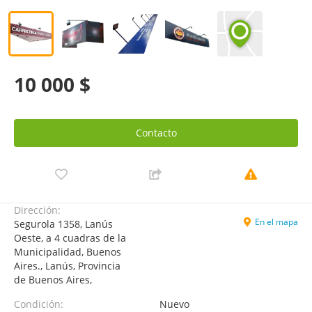
10 000 $
Contacto
Dirección:
En el mapa
Segurola 1358, Lanús
Oeste, a 4 cuadras de la
Municipalidad, Buenos
Aires., Lanús, Provincia
de Buenos Aires,
Condición:
Nuevo