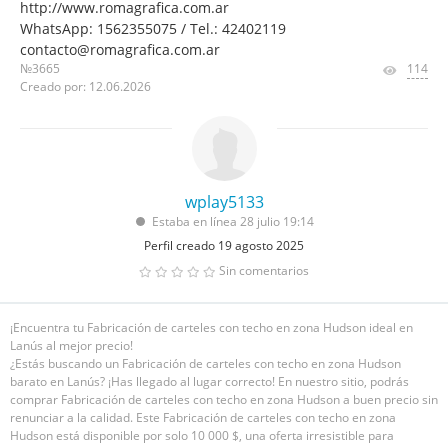
http://www.romagrafica.com.ar
WhatsApp: 1562355075 / Tel.: 42402119
contacto@romagrafica.com.ar
№3665
114
Creado por: 12.06.2026
wplay5133
Estaba en línea 28 julio 19:14
Perfil creado 19 agosto 2025
Sin comentarios
¡Encuentra tu Fabricación de carteles con techo en zona Hudson ideal en
Lanús al mejor precio!
¿Estás buscando un Fabricación de carteles con techo en zona Hudson
barato en Lanús? ¡Has llegado al lugar correcto! En nuestro sitio, podrás
comprar Fabricación de carteles con techo en zona Hudson a buen precio sin
renunciar a la calidad. Este Fabricación de carteles con techo en zona
Hudson está disponible por solo 10 000 $, una oferta irresistible para