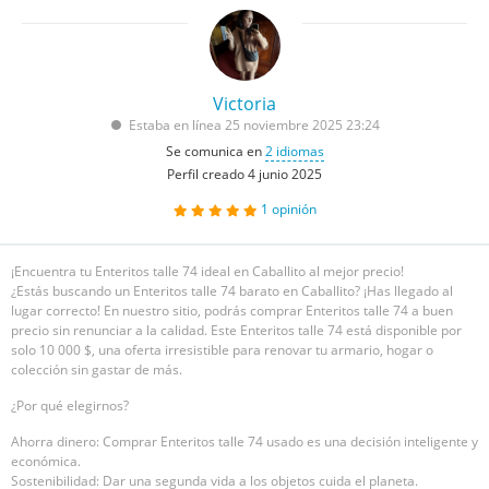
Victoria
Estaba en línea 25 noviembre 2025 23:24
Se comunica en
2 idiomas
Perfil creado 4 junio 2025
1
opinión
¡Encuentra tu Enteritos talle 74 ideal en Caballito al mejor precio!
¿Estás buscando un Enteritos talle 74 barato en Caballito? ¡Has llegado al
lugar correcto! En nuestro sitio, podrás comprar Enteritos talle 74 a buen
precio sin renunciar a la calidad. Este Enteritos talle 74 está disponible por
solo 10 000 $, una oferta irresistible para renovar tu armario, hogar o
colección sin gastar de más.
¿Por qué elegirnos?
Ahorra dinero: Comprar Enteritos talle 74 usado es una decisión inteligente y
económica.
Sostenibilidad: Dar una segunda vida a los objetos cuida el planeta.