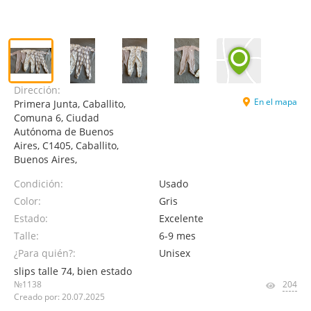
Dirección:
En el mapa
Primera Junta, Caballito,
Comuna 6, Ciudad
Autónoma de Buenos
Aires, C1405, Caballito,
Buenos Aires,
Condición:
Usado
Color:
Gris
Estado:
Excelente
Talle:
6-9 mes
¿Para quién?:
Unisex
slips talle 74, bien estado
№1138
204
Creado por: 20.07.2025