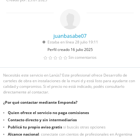
juanbasabe07
Estaba en línea 28 julio 19:11
Perfil creado 16 julio 2025
Sin comentarios
Necesitás este servicio en Lanús? Este profesional ofrece Desarrollo de
carteles de obra en instalaciones de la muni d y está listo para ayudarte con
calidad y compromiso. Si el precio no está indicado, podés consultarlo
directamente al contactar.
¿Por qué contactar mediante Emponda?
Quien ofrece el servicio no paga comisiones
Contacto directo y sin intermediarios
Publicá tu propio aviso gratis
si buscás otras opciones
Alcance nacional
: conectate con cientos de profesionales en Argentina