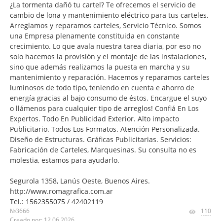
¿La tormenta dañó tu cartel? Te ofrecemos el servicio de
cambio de lona y mantenimiento eléctrico para tus carteles.
Arreglamos y reparamos carteles, Servicio Técnico. Somos
una Empresa plenamente constituida en constante
crecimiento. Lo que avala nuestra tarea diaria, por eso no
solo hacemos la provisión y el montaje de las instalaciones,
sino que además realizamos la puesta en marcha y su
mantenimiento y reparación. Hacemos y reparamos carteles
luminosos de todo tipo, teniendo en cuenta e ahorro de
energía gracias al bajo consumo de éstos. Encargue el suyo
o llámenos para cualquier tipo de arreglos! Confiá En Los
Expertos. Todo En Publicidad Exterior. Alto impacto
Publicitario. Todos Los Formatos. Atención Personalizada.
Diseño de Estructuras. Gráficas Publicitarias. Servicios:
Fabricación de Carteles, Marquesinas. Su consulta no es
molestia, estamos para ayudarlo.
Segurola 1358, Lanús Oeste, Buenos Aires.
http://www.romagrafica.com.ar
Tel.: 1562355075 / 42402119
№3666
110
Creado por: 12.06.2026