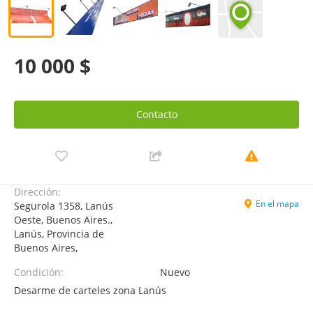
10 000 $
Contacto
Dirección:
En el mapa
Segurola 1358, Lanús
Oeste, Buenos Aires.,
Lanús, Provincia de
Buenos Aires,
Condición:
Nuevo
Desarme de carteles zona Lanús