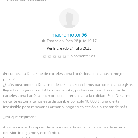
macromotor96
Estaba en línea 28 julio 19:17
Perfil creado 21 julio 2025
Sin comentarios
¡Encuentra tu Desarme de carteles zona Lanús ideal en Lanús al mejor
precio!
¿Estás buscando un Desarme de carteles zona Lanús barato en Lanús? ¡Has
llegado al lugar correcto! En nuestro sitio, podrás comprar Desarme de
carteles zona Lanús a buen precio sin renunciar a la calidad. Este Desarme
de carteles zona Lanús está disponible por solo 10 000 $, una oferta
irresistible para renovar tu armario, hogar o colección sin gastar de más.
¿Por qué elegirnos?
Ahorra dinero: Comprar Desarme de carteles zona Lanús usado es una
decisión inteligente y económica.