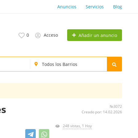
Anuncios
Servicios
Blog
0
Acceso
Añadir un anuncio
es
№3072
Creado por: 14.02.2026
248 vistas, 1 Hoy