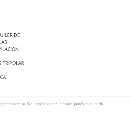
UILER DE
LAS
PILACION
S TRIPOLAR
ICA
ad y compromiso. Si el precio no está indicado, podés consultarlo