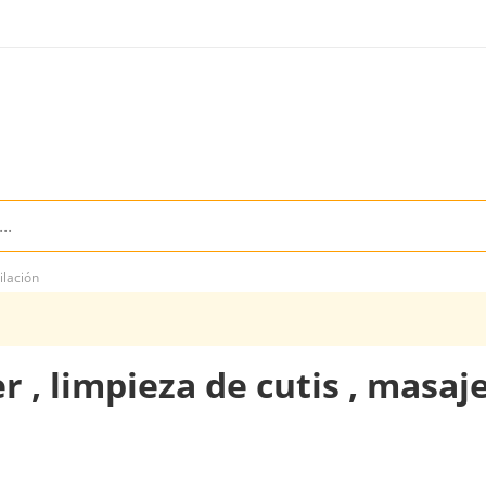
ilación
r , limpieza de cutis , masaj