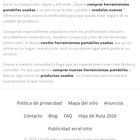
hacer su trabajo más rápido y eficiente. ¿Quiere
comprar herramientas
portátiles usadas
a un precio accesible o prefiere
modelos nuevos
?
Ofrecemos solo anuncios verificados para que pueda estar seguro de la
calidad del producto.
Categorías especialmente populares entre los profesionales incluyen
atornilladores inalámbricos, taladros compactos y kits de herramientas
universales. Si desea
vender herramientas portátiles usadas
que ya no
utiliza en su hogar, nuestro sitio será un excelente lugar para publicar su
anuncio.
Únase a nuestra comunidad y haga que las reparaciones sean más fáciles y
cómodas. Ya sea que desee
comprar nuevas herramientas portátiles
o
buscar algo entre los
productos usados
, en Emponda.com encontrará
exactamente lo que necesita.
Política de privacidad
Mapa del sitio
Anuncios
Contacto
Blog
FAQ
Hoja de Ruta 2026
Publicidad en el sitio
© 2026 Clasificado — reservados todos los derechos