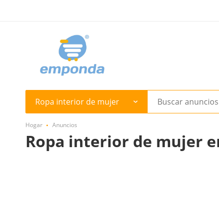
Ropa interior de mujer
Hogar
Anuncios
Ropa interior de mujer e