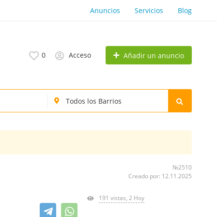
Anuncios
Servicios
Blog
0
Acceso
Añadir un anuncio
№2510
Creado por: 12.11.2025
191 vistas, 2 Hoy