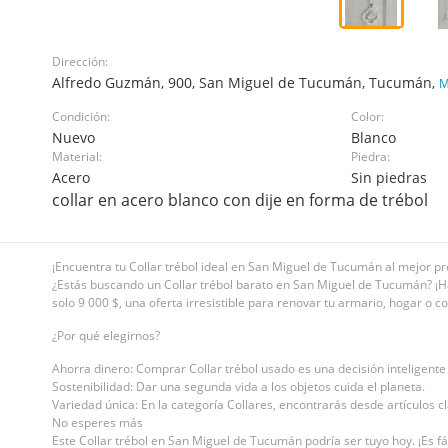
Dirección:
Alfredo Guzmán, 900, San Miguel de Tucumán, Tucumán,
M
Condición:
Color:
Nuevo
Blanco
Material:
Piedra:
Acero
Sin piedras
collar en acero blanco con dije en forma de trébol
¡Encuentra tu Collar trébol ideal en San Miguel de Tucumán al mejor pr
¿Estás buscando un Collar trébol barato en San Miguel de Tucumán? ¡Has 
solo 9 000 $, una oferta irresistible para renovar tu armario, hogar o c
¿Por qué elegirnos?
Ahorra dinero: Comprar Collar trébol usado es una decisión inteligent
Sostenibilidad: Dar una segunda vida a los objetos cuida el planeta.
Variedad única: En la categoría Collares, encontrarás desde artículos cl
No esperes más
Este Collar trébol en San Miguel de Tucumán podría ser tuyo hoy. ¡Es fác