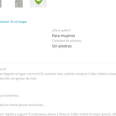
ostrar
En el mapa
¿Para quién?:
Para mujeres
Cantidad de piedras:
Sin piedras
ecio!
llegado al lugar correcto! En nuestro sitio, podrás comprar Collar trébol a buen p
olección sin gastar de más.
e y económica.
ásicos hasta piezas exclusivas.
il, rápido y seguro! Contáctanos ahora y lleva tu Collar trébol al mejor precio. 