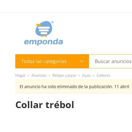
Todas las categorias
Hogar
Anuncios
Relojes y joyas
Joyas
Collares
El anuncio ha sido eliminado de la publicación. 11 abril
Collar trébol