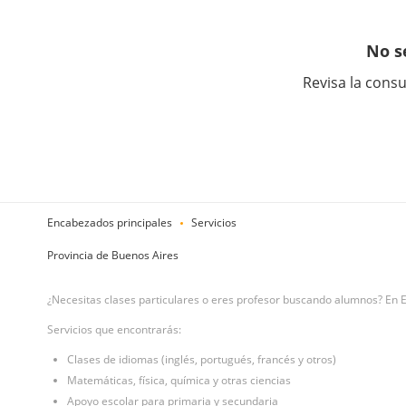
No s
Revisa la consu
Encabezados principales
Servicios
Provincia de Buenos Aires
¿Necesitas clases particulares o eres profesor buscando alumnos? En 
Servicios que encontrarás:
Clases de idiomas (inglés, portugués, francés y otros)
Matemáticas, física, química y otras ciencias
Apoyo escolar para primaria y secundaria