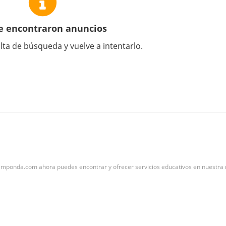
e encontraron anuncios
lta de búsqueda y vuelve a intentarlo.
Emponda.com ahora puedes encontrar y ofrecer servicios educativos en nuestra n