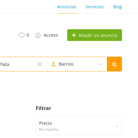
Anuncios
Servicios
Blog
0
Acceso
Añadir un anuncio
Barrios
Filtrar
Precio
No importa