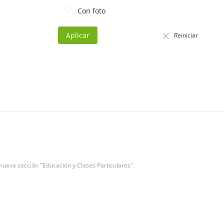
Con foto
Aplicar
Reiniciar
ueva sección "Educación y Clases Particulares".