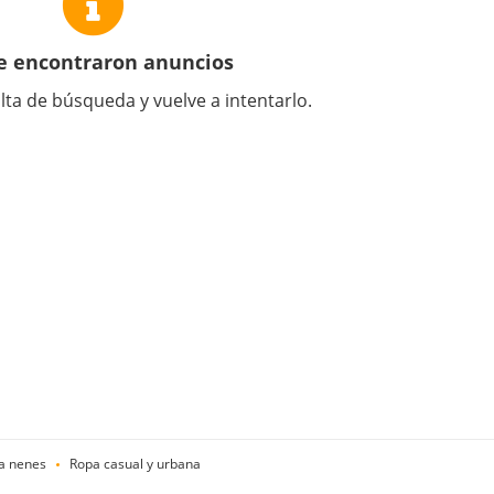
e encontraron anuncios
lta de búsqueda y vuelve a intentarlo.
a nenes
Ropa casual y urbana