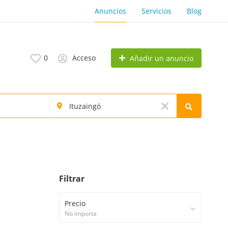
Anuncios
Servicios
Blog
0
Acceso
Añadir un anuncio
Filtrar
Precio
No importa