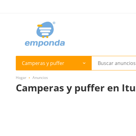
Camperas y puffer
Hogar
Anuncios
Camperas y puffer en It