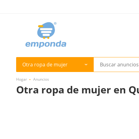
Otra ropa de mujer
Hogar
Anuncios
Otra ropa de mujer en Q