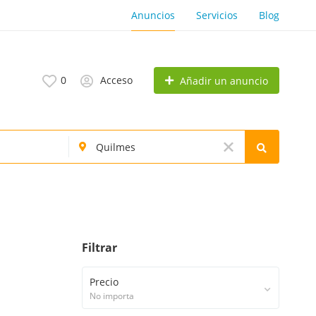
Anuncios
Servicios
Blog
0
Acceso
Añadir un anuncio
Filtrar
Precio
No importa