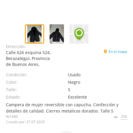
Dirección:
En el mapa
Calle 626 esquina 524,
Berazategui, Provincia
de Buenos Aires,
Condición:
Usado
Color:
Negro
Talle:
S
Estado:
Excelente
Campera de mujer reversible con capucha. Confección y
detalles de calidad. Cierres metalicos dorados. Talle S
№1440
256
Creado por: 27.07.2025