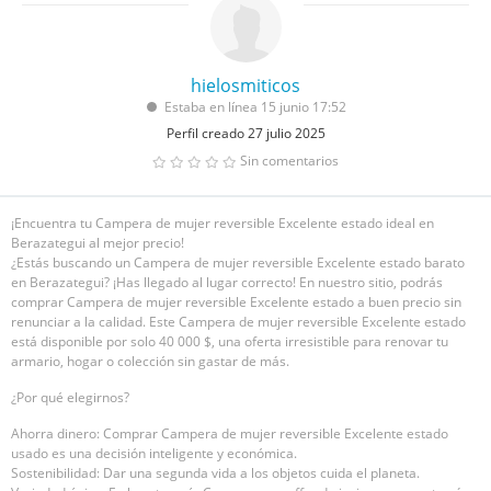
hielosmiticos
Estaba en línea 15 junio 17:52
Perfil creado 27 julio 2025
Sin comentarios
¡Encuentra tu Campera de mujer reversible Excelente estado ideal en
Berazategui al mejor precio!
¿Estás buscando un Campera de mujer reversible Excelente estado barato
en Berazategui? ¡Has llegado al lugar correcto! En nuestro sitio, podrás
comprar Campera de mujer reversible Excelente estado a buen precio sin
renunciar a la calidad. Este Campera de mujer reversible Excelente estado
está disponible por solo 40 000 $, una oferta irresistible para renovar tu
armario, hogar o colección sin gastar de más.
¿Por qué elegirnos?
Ahorra dinero: Comprar Campera de mujer reversible Excelente estado
usado es una decisión inteligente y económica.
Sostenibilidad: Dar una segunda vida a los objetos cuida el planeta.