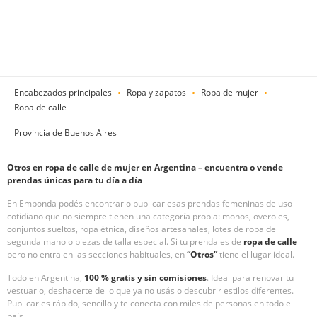
Encabezados principales
Ropa y zapatos
Ropa de mujer
Ropa de calle
Provincia de Buenos Aires
Otros en ropa de calle de mujer en Argentina – encuentra o vende
prendas únicas para tu día a día
En Emponda podés encontrar o publicar esas prendas femeninas de uso
cotidiano que no siempre tienen una categoría propia: monos, overoles,
conjuntos sueltos, ropa étnica, diseños artesanales, lotes de ropa de
segunda mano o piezas de talla especial. Si tu prenda es de
ropa de calle
pero no entra en las secciones habituales, en
“Otros”
tiene el lugar ideal.
Todo en Argentina,
100 % gratis y sin comisiones
. Ideal para renovar tu
vestuario, deshacerte de lo que ya no usás o descubrir estilos diferentes.
Publicar es rápido, sencillo y te conecta con miles de personas en todo el
país.