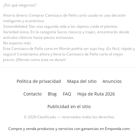
¿Por qué elegirnos?
Ahorra dinero: Comprar Camisaco de Paño corto usado es una decisión
inteligente y económica.
Sostenibilidad: Dar una segunda vida a los objetos cuida el planeta.
Variedad única: En la categoría Sacos clasicos y trajes, encontrarás desde
artículos clásicos hasta piezas exclusivas.
No esperes más
Este Camisaco de Paño corto en Morón podría ser tuyo hoy. ¡Es fácil, rápido y
seguro! Contáctanos ahora y lleva tu Camisaco de Paño corto al mejor
precio. ¡Ofertas como esta no duran!
Política de privacidad
Mapa del sitio
Anuncios
Contacto
Blog
FAQ
Hoja de Ruta 2026
Publicidad en el sitio
© 2026 Clasificado — reservados todos los derechos
Compre y venda productos y servicios con ganancias en Emponda.com