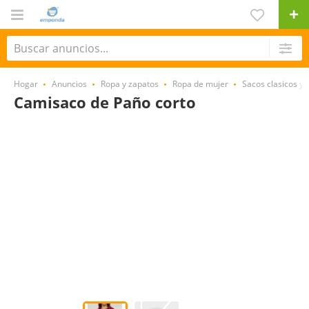
Hogar
Anuncios
Ropa y zapatos
Ropa de mujer
Sacos clasicos y 
Camisaco de Paño corto