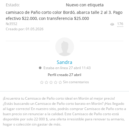
Estado:
Nuevo con etiqueta
camisaco de Paño corto color Bordó, abarca talle 2 al 3. Pago
efectivo $22.000, con transferencia $25.000
№3552
176
Creado por: 01.05.2026
Sandra
Estaba en línea 27 abril 11:43
Perfil creado 27 abril
Sin comentarios
¡Encuentra tu Camisaco de Paño corto ideal en Morón al mejor precio!
¿Estás buscando un Camisaco de Paño corto barato en Morón? ¡Has llegado
al lugar correcto! En nuestro sitio, podrás comprar Camisaco de Paño corto a
buen precio sin renunciar a la calidad. Este Camisaco de Paño corto está
disponible por solo 22 000 $, una oferta irresistible para renovar tu armario,
hogar o colección sin gastar de más.