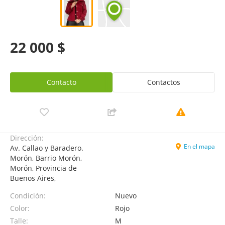
22 000 $
Contacto
Contactos
Dirección:
En el mapa
Av. Callao y Baradero.
Morón, Barrio Morón,
Morón, Provincia de
Buenos Aires,
Condición:
Nuevo
Color:
Rojo
Talle:
M