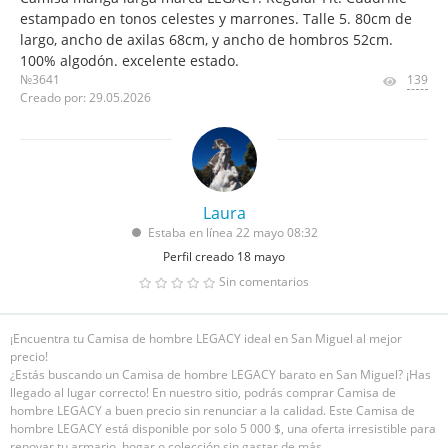
estampado en tonos celestes y marrones. Talle 5. 80cm de
largo, ancho de axilas 68cm, y ancho de hombros 52cm.
100% algodón. excelente estado.
№3641
139
Creado por: 29.05.2026
Laura
Estaba en línea 22 mayo 08:32
Perfil creado 18 mayo
Sin comentarios
¡Encuentra tu Camisa de hombre LEGACY ideal en San Miguel al mejor
precio!
¿Estás buscando un Camisa de hombre LEGACY barato en San Miguel? ¡Has
llegado al lugar correcto! En nuestro sitio, podrás comprar Camisa de
hombre LEGACY a buen precio sin renunciar a la calidad. Este Camisa de
hombre LEGACY está disponible por solo 5 000 $, una oferta irresistible para
renovar tu armario, hogar o colección sin gastar de más.