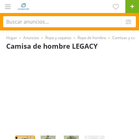
Hogar
Anuncios
Ropa y zapatos
Ropa de hombre
Camisas y cam
Camisa de hombre LEGACY