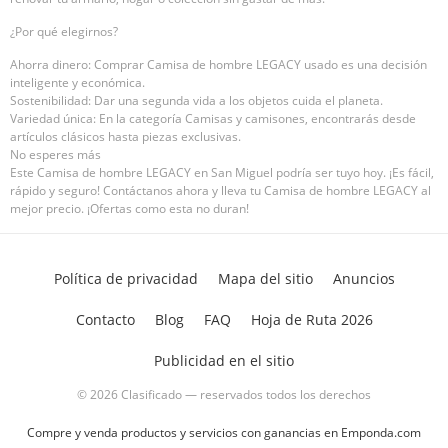
¿Por qué elegirnos?
Ahorra dinero: Comprar Camisa de hombre LEGACY usado es una decisión
inteligente y económica.
Sostenibilidad: Dar una segunda vida a los objetos cuida el planeta.
Variedad única: En la categoría Camisas y camisones, encontrarás desde
artículos clásicos hasta piezas exclusivas.
No esperes más
Este Camisa de hombre LEGACY en San Miguel podría ser tuyo hoy. ¡Es fácil,
rápido y seguro! Contáctanos ahora y lleva tu Camisa de hombre LEGACY al
mejor precio. ¡Ofertas como esta no duran!
Política de privacidad
Mapa del sitio
Anuncios
Contacto
Blog
FAQ
Hoja de Ruta 2026
Publicidad en el sitio
© 2026 Clasificado — reservados todos los derechos
Compre y venda productos y servicios con ganancias en Emponda.com