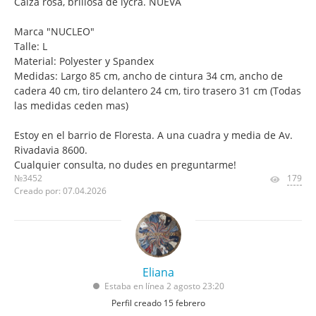
Calza rosa, brillosa de lycra. NUEVA
Marca "NUCLEO"
Talle: L
Material: Polyester y Spandex
Medidas: Largo 85 cm, ancho de cintura 34 cm, ancho de
cadera 40 cm, tiro delantero 24 cm, tiro trasero 31 cm (Todas
las medidas ceden mas)
Estoy en el barrio de Floresta. A una cuadra y media de Av.
Rivadavia 8600.
Cualquier consulta, no dudes en preguntarme!
№3452
179
Creado por: 07.04.2026
Eliana
Estaba en línea 2 agosto 23:20
Perfil creado 15 febrero