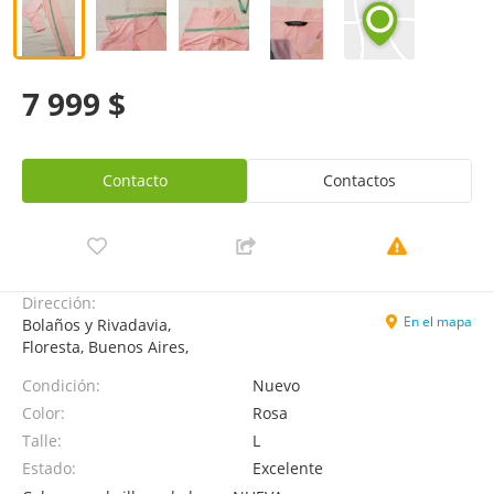
7 999 $
Contacto
Contactos
Dirección:
En el mapa
Bolaños y Rivadavia,
Floresta, Buenos Aires,
Condición:
Nuevo
Color:
Rosa
Talle:
L
Estado:
Excelente