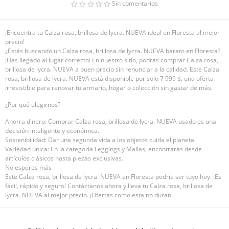
Sin comentarios
¡Encuentra tu Calza rosa, brillosa de lycra. NUEVA ideal en Floresta al mejor
precio!
¿Estás buscando un Calza rosa, brillosa de lycra. NUEVA barato en Floresta?
¡Has llegado al lugar correcto! En nuestro sitio, podrás comprar Calza rosa,
brillosa de lycra. NUEVA a buen precio sin renunciar a la calidad. Este Calza
rosa, brillosa de lycra. NUEVA está disponible por solo 7 999 $, una oferta
irresistible para renovar tu armario, hogar o colección sin gastar de más.
¿Por qué elegirnos?
Ahorra dinero: Comprar Calza rosa, brillosa de lycra. NUEVA usado es una
decisión inteligente y económica.
Sostenibilidad: Dar una segunda vida a los objetos cuida el planeta.
Variedad única: En la categoría Leggings y Mallas, encontrarás desde
artículos clásicos hasta piezas exclusivas.
No esperes más
Este Calza rosa, brillosa de lycra. NUEVA en Floresta podría ser tuyo hoy. ¡Es
fácil, rápido y seguro! Contáctanos ahora y lleva tu Calza rosa, brillosa de
lycra. NUEVA al mejor precio. ¡Ofertas como esta no duran!