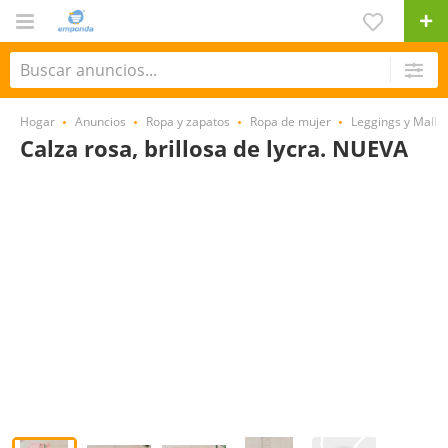
Hogar
Anuncios
Ropa y zapatos
Ropa de mujer
Leggings y Malla
Calza rosa, brillosa de lycra. NUEVA