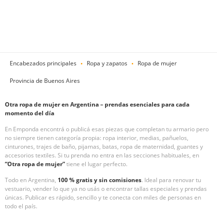
Encabezados principales
Ropa y zapatos
Ropa de mujer
Provincia de Buenos Aires
Otra ropa de mujer en Argentina – prendas esenciales para cada
momento del día
En Emponda encontrá o publicá esas piezas que completan tu armario pero
no siempre tienen categoría propia: ropa interior, medias, pañuelos,
cinturones, trajes de baño, pijamas, batas, ropa de maternidad, guantes y
accesorios textiles. Si tu prenda no entra en las secciones habituales, en
“Otra ropa de mujer”
tiene el lugar perfecto.
Todo en Argentina,
100 % gratis y sin comisiones
. Ideal para renovar tu
vestuario, vender lo que ya no usás o encontrar tallas especiales y prendas
únicas. Publicar es rápido, sencillo y te conecta con miles de personas en
todo el país.